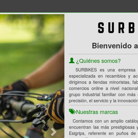
Siguiente
Bienvenido 
¿Quiénes somos?
SURBIKES es una empresa de 
especializada en recambios y acc
dirigimos a tiendas minoristas, fa
comercios online a nivel nacion
grupo industrial familiar con más
precisión, el servicio y la innovaci
Nuestras marcas
Contamos con un amplio catálog
encuentran las más prestigiosas 
Esigrips, referente en puños de 