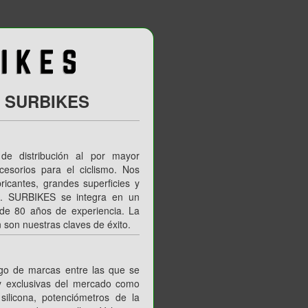
a SURBIKES
distribución al por mayor
esorios para el ciclismo. Nos
bricantes, grandes superficies y
al. SURBIKES se integra en un
 de 80 años de experiencia. La
ón son nuestras claves de éxito.
o de marcas entre las que se
y exclusivas del mercado como
silicona, potenciómetros de la